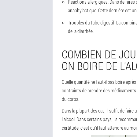
Réactions allergiques
. Dans de rares
anaphylactique. Cette dernière est u
Troubles du tube digestif
. La combin
de la diarrhée.
COMBIEN DE JOUR
ON BOIRE DE L'A
Quelle quantité ne faut-il pas boire aprè
contraints de prendre des médicaments a
du corps.
Dans la plupart des cas, il suffit de fai
l'alcool. Dans certains pays, ils recomma
certitude, c'est qu'il faut attendre au moi