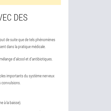
AVEC DES
tout de suite que de tels phénomènes
sent dans la pratique médicale.
 mélange d’alcool et d’antibiotiques.
oubles importants du système nerveux
s convulsions.
e à la baisse).