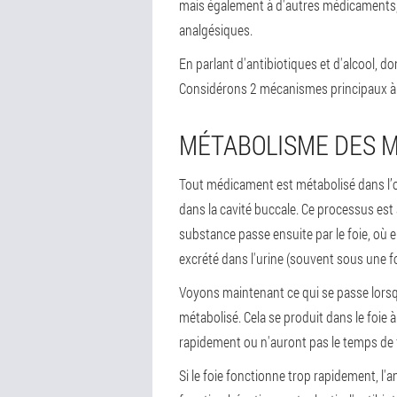
mais également à d'autres médicaments, p
analgésiques.
En parlant d'antibiotiques et d'alcool, d
Considérons 2 mécanismes principaux à ca
MÉTABOLISME DES 
Tout médicament est métabolisé dans l’o
dans la cavité buccale. Ce processus est 
substance passe ensuite par le foie, où e
excrété dans l'urine (souvent sous une f
Voyons maintenant ce qui se passe lorsq
métabolisé. Cela se produit dans le foie à 
rapidement ou n'auront pas le temps de fa
Si le foie fonctionne trop rapidement, l'