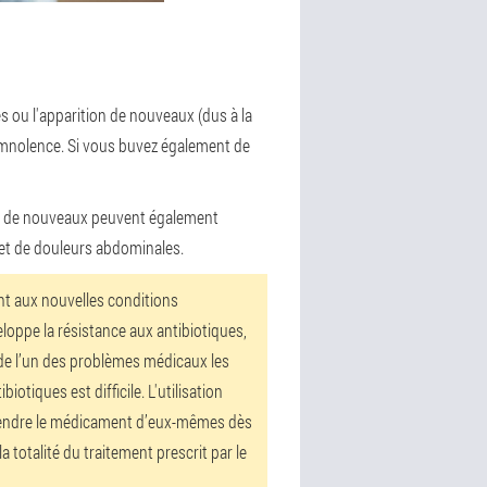
s ou l'apparition de nouveaux (dus à la
somnolence. Si vous buvez également de
), de nouveaux peuvent également
x et de douleurs abdominales.
nt aux nouvelles conditions
eloppe la résistance aux antibiotiques,
it de l’un des problèmes médicaux les
tiques est difficile. L'utilisation
 prendre le médicament d’eux-mêmes dès
a totalité du traitement prescrit par le