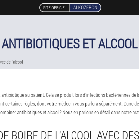
ALKOZERON
SITE OFFICIEL
ANTIBIOTIQUES ET ALCOOL
vec de l'alcool
nt antibiotique au patient. Cela se produit lors d’infections bactériennes d
t certaines règles, dont votre médecin vous parlera séparément. L’une d
 combiner antibiotiques et alcool ? Nous en parlons en détail dans notre mat
 DE BOIRE DE L'ALCOOL AVEC DE