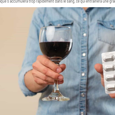
iotique s'accumulera trop rapidement dans le sang, ce qui entraînera une g