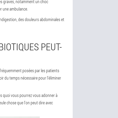
iques graves, notamment un choc
ler une ambulance.
indigestion, des douleurs abdominales et
BIOTIQUES PEUT-
us fréquemment posées par les patients
ir du temps nécessaire pour l’éliminer
près quoi vous pourrez vous adonner à
eule chose que l'on peut dire avec