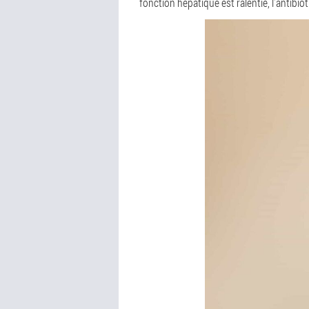
fonction hépatique est ralentie, l'antib