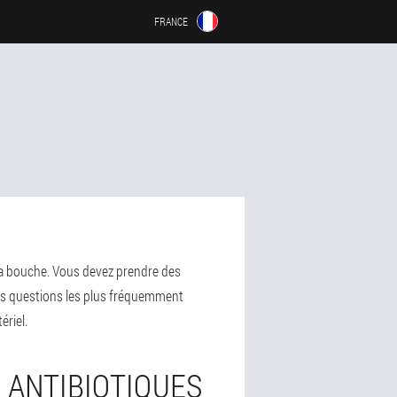
FRANCE
e la bouche. Vous devez prendre des
es questions les plus fréquemment
ériel.
S ANTIBIOTIQUES