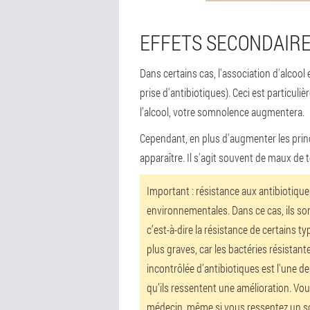
EFFETS SECONDAIR
Dans certains cas, l'association d'alcoo
prise d'antibiotiques). Ceci est particu
l’alcool, votre somnolence augmentera.
Cependant, en plus d'augmenter les prin
apparaître. Il s'agit souvent de maux de
Important : résistance aux antibiotique
environnementales. Dans ce cas, ils son
c’est-à-dire la résistance de certains t
plus graves, car les bactéries résistant
incontrôlée d'antibiotiques est l'une 
qu’ils ressentent une amélioration. Vous
médecin, même si vous ressentez un so