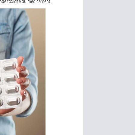
rande toxicité du médicament.