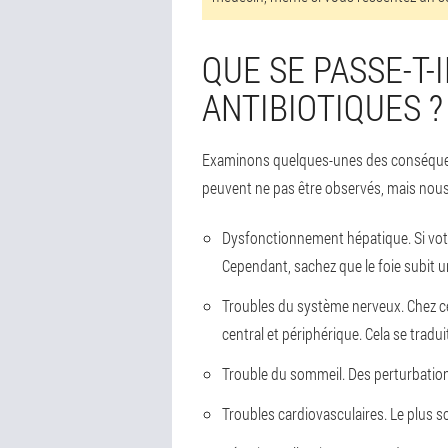
QUE SE PASSE-T-
ANTIBIOTIQUES ?
Examinons quelques-unes des conséquence
peuvent ne pas être observés, mais nous 
Dysfonctionnement hépatique
. Si v
Cependant, sachez que le foie subit u
Troubles du système nerveux
. Chez 
central et périphérique. Cela se tra
Trouble du sommeil
. Des perturbation
Troubles cardiovasculaires
. Le plus s