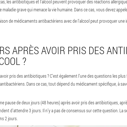
 cas, les antibiotiques et l’alcool peuvent provoquer des réactions allerg
ne maladie grave qui menace la vie humaine. Dans ce cas, vous devez appe
aison de médicaments antibactériens avec de l'alcool peut provoquer une 
S APRÈS AVOIR PRIS DES ANTI
LCOOL ?
s avoir pris des antibiotiques ? C’est également l’une des questions les pl
ntibactériens. Dans ce cas, tout dépend du médicament spécifique, à savo
re une pause de deux jours (48 heures) après avoir pris des antibiotiques, a
ndent d'attendre 3 jours. Il n’y a pas de consensus sur cette question. La s
ns 2 jours.