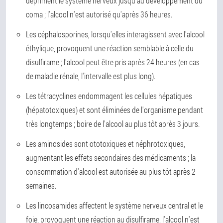
dépriment le système nerveux jusqu'au développement du
coma ; l'alcool n'est autorisé qu'après 36 heures.
Les céphalosporines, lorsqu'elles interagissent avec l'alcool
éthylique, provoquent une réaction semblable à celle du
disulfirame ; l'alcool peut être pris après 24 heures (en cas
de maladie rénale, l'intervalle est plus long).
Les tétracyclines endommagent les cellules hépatiques
(hépatotoxiques) et sont éliminées de l'organisme pendant
très longtemps ; boire de l'alcool au plus tôt après 3 jours.
Les aminosides sont ototoxiques et néphrotoxiques,
augmentant les effets secondaires des médicaments ; la
consommation d'alcool est autorisée au plus tôt après 2
semaines.
Les lincosamides affectent le système nerveux central et le
foie, provoquent une réaction au disulfirame, l'alcool n'est