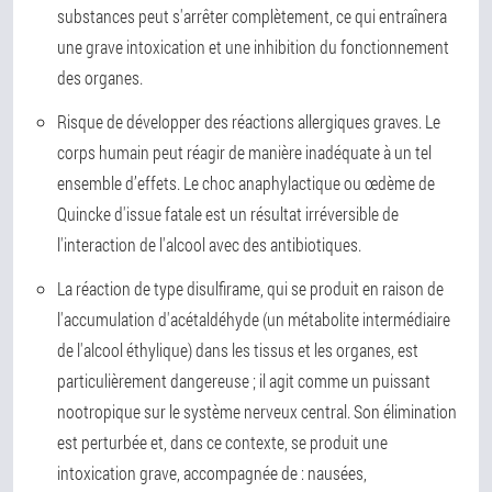
substances peut s'arrêter complètement, ce qui entraînera
une grave intoxication et une inhibition du fonctionnement
des organes.
Risque de développer des réactions allergiques graves. Le
corps humain peut réagir de manière inadéquate à un tel
ensemble d’effets. Le choc anaphylactique ou œdème de
Quincke d'issue fatale est un résultat irréversible de
l'interaction de l'alcool avec des antibiotiques.
La réaction de type disulfirame, qui se produit en raison de
l'accumulation d'acétaldéhyde (un métabolite intermédiaire
de l'alcool éthylique) dans les tissus et les organes, est
particulièrement dangereuse ; il agit comme un puissant
nootropique sur le système nerveux central. Son élimination
est perturbée et, dans ce contexte, se produit une
intoxication grave, accompagnée de : nausées,