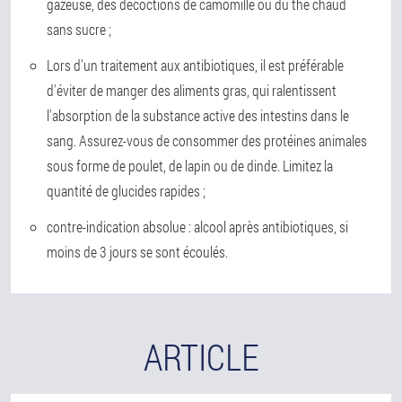
gazeuse, des décoctions de camomille ou du thé chaud
sans sucre ;
Lors d'un traitement aux antibiotiques, il est préférable
d'éviter de manger des aliments gras, qui ralentissent
l'absorption de la substance active des intestins dans le
sang. Assurez-vous de consommer des protéines animales
sous forme de poulet, de lapin ou de dinde. Limitez la
quantité de glucides rapides ;
contre-indication absolue : alcool après antibiotiques, si
moins de 3 jours se sont écoulés.
ARTICLE