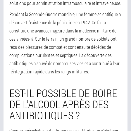
solutions pour administration intramusculaire et intraveineuse.
Pendant la Seconde Guerre mondiale, une femme scientifique a
découvert l’existence de la pénicilline en 1942. Ce fait a
constitué une avancée majeure dans la médecine militaire de
ces années-là. Sur le terrain, un grand nombre de soldats ont
reçu des blessures de combat et sont ensuite décédés de
complications purulentes et septiques. La découverte des
antibiotiques a sauvé de nombreuses vies et a contribué à leur
réintégration rapide dans les rangs militaires.
EST-IL POSSIBLE DE BOIRE
DE L'ALCOOL APRÈS DES
ANTIBIOTIQUES ?
Chaque spécialiste peut affirmer avec certitude que s'abstenir